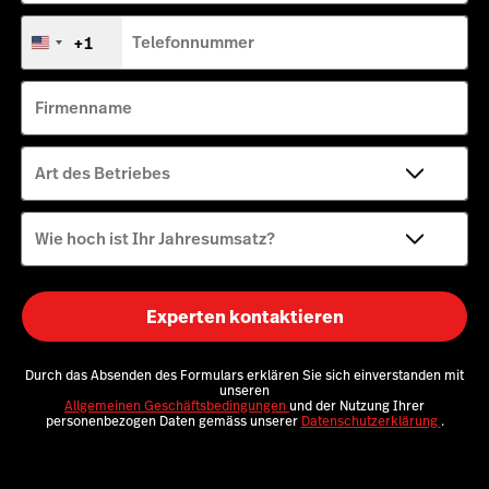
+1
Telefonnummer
Vereinigte
Staaten
+1
Firmenname
Art des Betriebes
Wie hoch ist Ihr Jahresumsatz?
Experten kontaktieren
Durch das Absenden des Formulars erklären Sie sich einverstanden mit
unseren
Allgemeinen Geschäftsbedingungen
und der Nutzung Ihrer
personenbezogen Daten gemäss unserer
Datenschutzerklärung
.