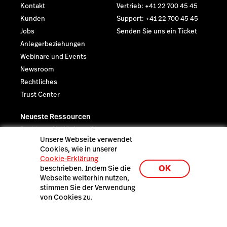
Kontakt
Vertrieb: +41 22 700 45 45
Kunden
Support: +41 22 700 45 45
Jobs
Senden Sie uns ein Ticket
Anlegerbeziehungen
Webinare und Events
Newsroom
Rechtliches
Trust Center
Neueste Ressourcen
Businessplan Vorlage für
Unsere Webseite verwendet
Ihr Restaurant
Cookies, wie in unserer
Cookie-Erklärung
OK
beschrieben. Indem Sie die
Webseite weiterhin nutzen,
stimmen Sie der Verwendung
von Cookies zu.