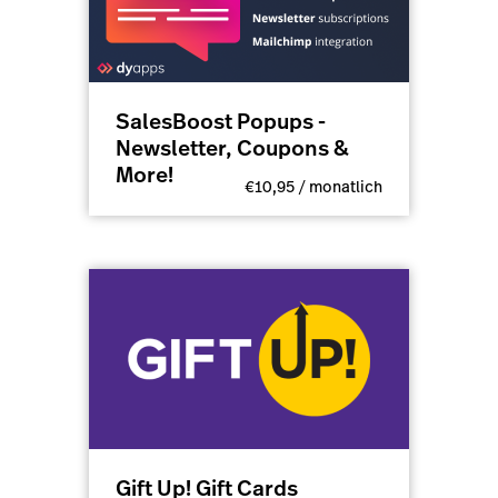
SalesBoost Popups -
Newsletter, Coupons &
More!
€10,95 / monatlich
Gift Up! Gift Cards