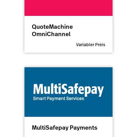
QuoteMachine
OmniChannel
Variabler Preis
MultiSafepay Payments