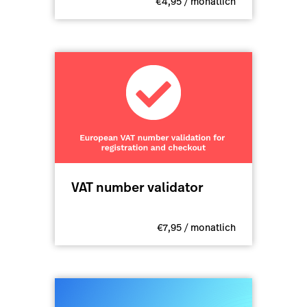
€4,95 / monatlich
VAT number validator
€7,95 / monatlich