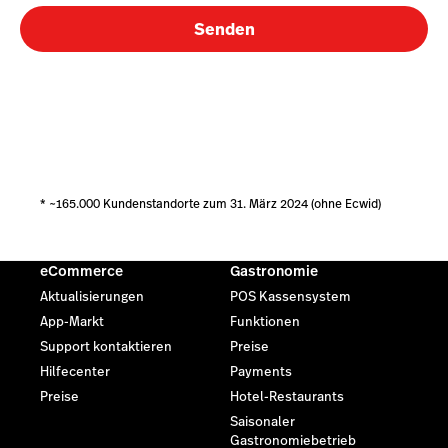
Senden
* ~165.000 Kundenstandorte zum 31. März 2024 (ohne Ecwid)
eCommerce
Gastronomie
Aktualisierungen
POS Kassensystem
App-Markt
Funktionen
Support kontaktieren
Preise
Hilfecenter
Payments
Preise
Hotel-Restaurants
Saisonaler
Gastronomiebetrieb