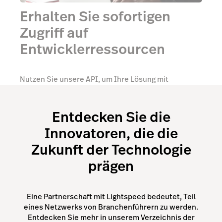
Erhalten Sie sofortigen
Zugriff auf
Entwicklerressourcen
Nutzen Sie unsere API, um Ihre Lösung mit
Lightspeed-Produkten zu verbinden.
Entdecken Sie die
API-Dokumentation
Innovatoren, die die
Zukunft der Technologie
prägen
Eine Partnerschaft mit Lightspeed bedeutet, Teil
eines Netzwerks von Branchenführern zu werden.
Entdecken Sie mehr in unserem Verzeichnis der