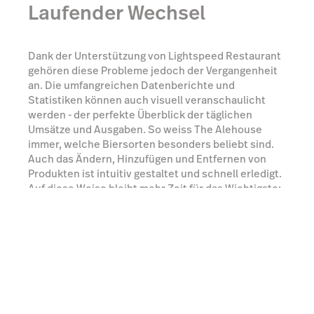
Laufender Wechsel
Dank der Unterstützung von Lightspeed Restaurant
gehören diese Probleme jedoch der Vergangenheit
an. Die umfangreichen Datenberichte und
Statistiken können auch visuell veranschaulicht
werden - der perfekte Überblick der täglichen
Umsätze und Ausgaben. So weiss The Alehouse
immer, welche Biersorten besonders beliebt sind.
Auch das Ändern, Hinzufügen und Entfernen von
Produkten ist intuitiv gestaltet und schnell erledigt.
Auf diese Weise bleibt mehr Zeit für das Wichtigste:
die Kundschaft.
Experten kontaktieren