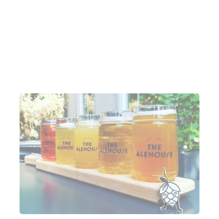
entsprechend oft angepasst werden.
Zur Website