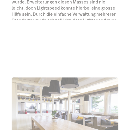
wurde. Erweiterungen diesen Masses sind nie
leicht, doch Lightspeed konnte hierbei eine grosse
Hilfe sein. Durch die einfache Verwaltung mehrerer
Standorte wurde schnell klar, dass Lightspeed auch
im Sport Café eingeführt wird.
Experten kontaktieren