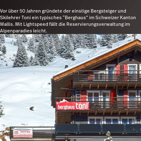
Vor über 50 Jahren gründete der einstige Bergsteiger und
Skilehrer Toni ein typisches “Berghaus” im Schweizer Kanton
Wallis. Mit Lightspeed fällt die Reservierungsverwaltung im
Alpenparadies leicht.