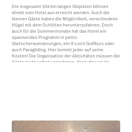
Die insgesamt 104 km langen Skipisten können
direkt vom Hotel aus erreicht werden. Auch die
kleinen Gäste haben die Möglichkeit, verschiedene
Hügel mit dem Schlitten herunterzufahren. Doch
auch für die Sommermonate hat das Hotel ein
spannendes Programm in petto:
Gletscherwanderungen, ein 9-Loch Golfkurs oder
auch Paragliding. Hier kommt jeder auf seine
Kosten! Die Organisation der Aktivitäten müssen die
Gäste nicht selbst vornehmen, denn dies ist im
Service des Hotels mit inbegriffen.
Zur Website