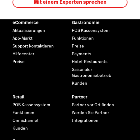
Mit einem Experten sprechen
eCommerce
Gastronomie
Aktualisierungen
POS Kassensystem
App-Markt
Funktionen
Support kontaktieren
Preise
Hilfecenter
Payments
Preise
Hotel-Restaurants
Saisonaler
Gastronomiebetrieb
Kunden
Retail
Partner
POS Kassensystem
Partner vor Ort finden
Funktionen
Werden Sie Partner
Omnichannel
Integrationen
Kunden