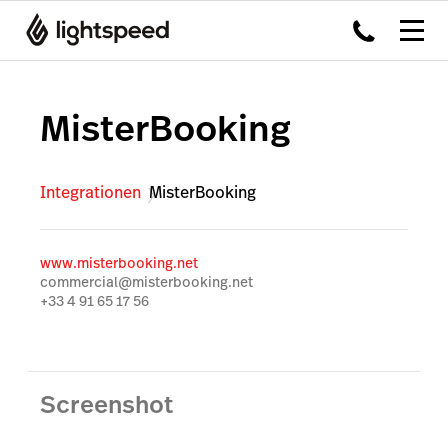
MisterBooking
Integrationen
MisterBooking
www.misterbooking.net
commercial@misterbooking.net
+33 4 91 65 17 56
Screenshot