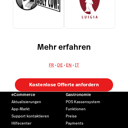
Mehr erfahren
FR
-
DE
-
EN
-
IT
Kostenlose Offerte anfordern
eCommerce
Gastronomie
Aktualisierungen
POS Kassensystem
App-Markt
Funktionen
Support kontaktieren
Preise
Hilfecenter
Payments